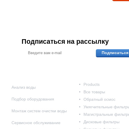
Подписаться на рассылку
Подписаться
Наши услуги
Наш каталог
Products
Анализ воды
Все товары
Подбор оборудования
Обратный осмос
Умягчительные фильтр
Монтаж систем очистки воды
Магистральные фильтр
Дисковые фильтры
Сервисное обслуживание