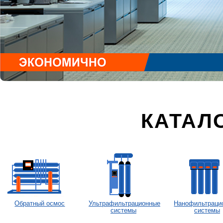
КАТАЛ
Обратный осмос
Ультрафильтрационные
Нанофильтраци
системы
системы