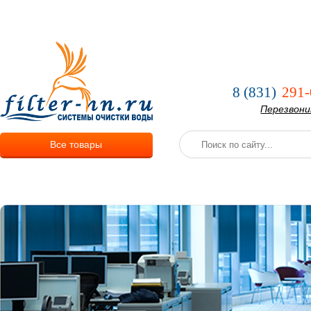
О компании
Услуги
Оплата и
8 (831)
291-
Перезвон
Все товары