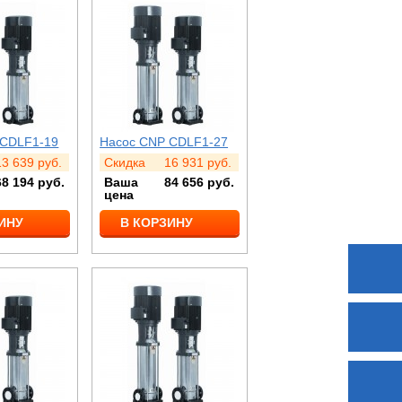
 CDLF1-19
Насос CNP CDLF1-27
13 639
руб.
Скидка
16 931
руб.
68 194
руб.
Ваша
84 656
руб.
цена
ИНУ
В КОРЗИНУ