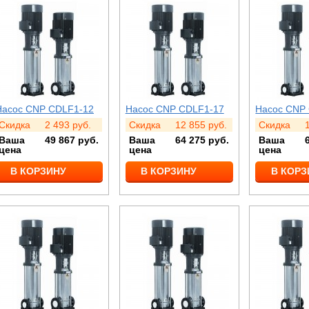
Насос CNP CDLF1-12
Насос CNP CDLF1-17
Насос CNP
Скидка
2 493
руб.
Скидка
12 855
руб.
Скидка
Ваша
49 867
руб.
Ваша
64 275
руб.
Ваша
цена
цена
цена
В КОРЗИНУ
В КОРЗИНУ
В КОРЗ