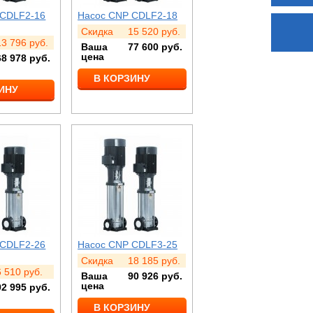
 CDLF2-16
Насос CNP CDLF2-18
Скидка
15 520
руб.
13 796
руб.
Ваша
77 600
руб.
цена
68 978
руб.
В КОРЗИНУ
ИНУ
 CDLF2-26
Насос CNP CDLF3-25
Скидка
18 185
руб.
6 510
руб.
Ваша
90 926
руб.
цена
92 995
руб.
В КОРЗИНУ