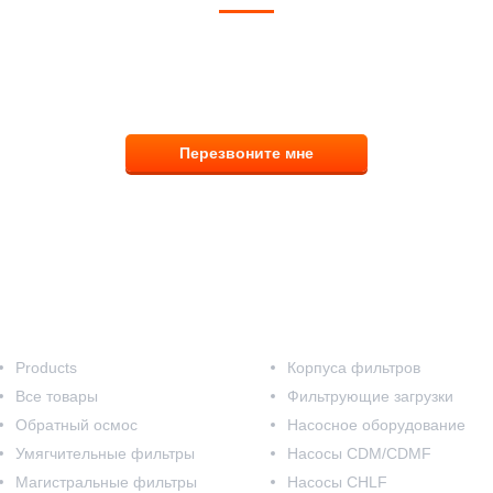
8 (831) 291-00-58
Перезвоните мне
Наш каталог
Products
Корпуса фильтров
Все товары
Фильтрующие загрузки
Обратный осмос
Насосное оборудование
Умягчительные фильтры
Насосы CDM/CDMF
Магистральные фильтры
Насосы CHLF