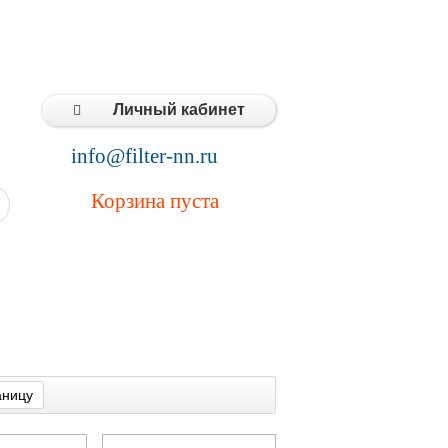
Типовые решения
Статьи
Контакты
Личный кабинет
info@filter-nn.ru
Корзина пуста
аницу