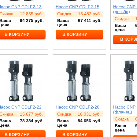
Насос CNP CDLF2-13
Насос CNP CDLF2-15
Насос CNP
(резьба)
Скидка
12 855
руб.
Скидка
13 482
руб.
Скидка
Ваша
64 275
руб.
Ваша
67 411
руб.
цена
цена
Ваша
цена
В КОРЗИНУ
В КОРЗИНУ
В КОРЗ
Насос CNP CDLF2-22
Насос CNP CDLF2-26
Насос CNP
(фланец)
Скидка
15 677
руб.
Скидка
16 931
руб.
Скидка
Ваша
78 384
руб.
Ваша
84 656
руб.
цена
цена
Ваша
цена
В КОРЗИНУ
В КОРЗИНУ