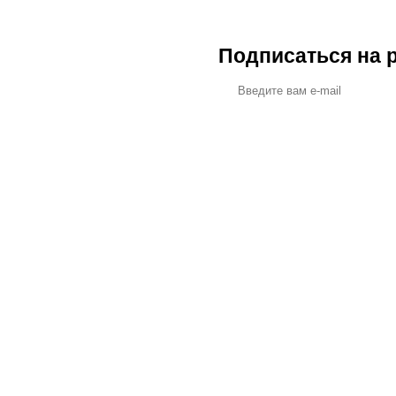
Подписаться на 
ПОМ
о