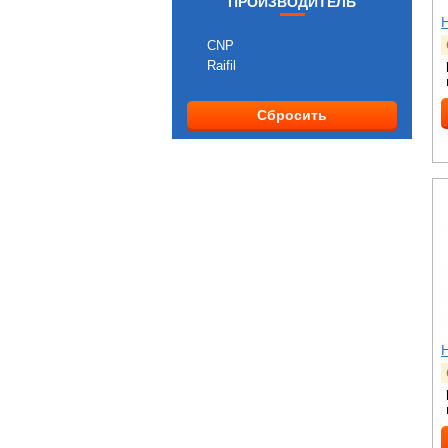
ПРОИЗВОДИТЕЛЬ
CNP
Raifil
Сбросить