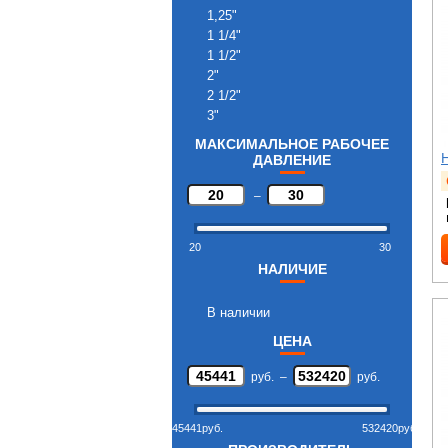
1,25"
1 1/4"
1 1/2"
2"
2 1/2"
3"
МАКСИМАЛЬНОЕ РАБОЧЕЕ
ДАВЛЕНИЕ
–
20
30
НАЛИЧИЕ
В наличии
ЦЕНА
руб.
–
руб.
45441
руб.
532420
руб.