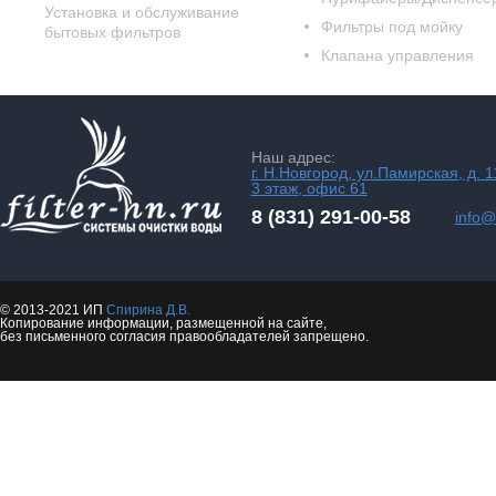
Установка и обслуживание
Фильтры под мойку
бытовых фильтров
Клапана управления
Наш адрес:
г. Н.Новгород, ул.Памирская, д. 1
3 этаж, офис 61
8 (831) 291-00-58
info@f
© 2013-2021 ИП
Спирина Д.В.
Копирование информации, размещенной на сайте,
без письменного согласия правообладателей запрещено.