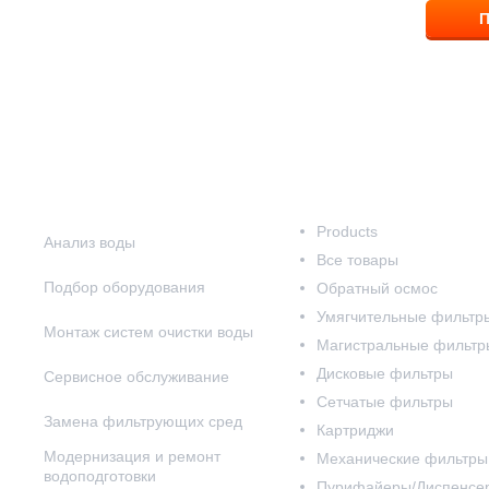
П
Наши услуги
Наш каталог
Products
Анализ воды
Все товары
Подбор оборудования
Обратный осмос
Умягчительные фильтр
Монтаж систем очистки воды
Магистральные фильтр
Дисковые фильтры
Сервисное обслуживание
Сетчатые фильтры
Замена фильтрующих сред
Картриджи
Модернизация и ремонт
Механические фильтры
водоподготовки
Пурифайеры/Диспенсе