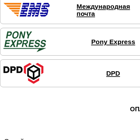
Международная
почта
Pony Express
DPD
ОП