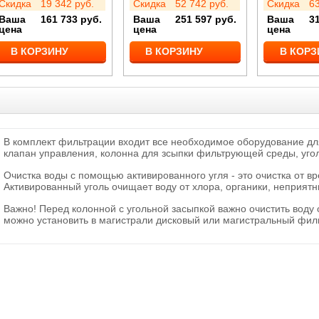
Скидка
19 342
руб.
Скидка
52 742
руб.
Скидка
6
Ваша
161 733
руб.
Ваша
251 597
руб.
Ваша
3
цена
цена
цена
В КОРЗИНУ
В КОРЗИНУ
В КОРЗ
В комплект фильтрации входит все необходимое оборудование для
клапан управления, колонна для зсыпки фильтрующей среды, уголь 
Очистка воды с помощью активированного угля - это очистка от 
Активированный уголь очищает воду от хлора, органики, неприятны
Важно! Перед колонной с угольной засыпкой важно очистить воду 
можно установить в магистрали дисковый или магистральный фил