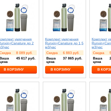
Комплект умягчения
Комплект умягчения
Комплект у
Runxin+Canature до 2
Runxin+Canature до 1,5
Runxin+Cana
м3/час
м3/час
м3/час
Скидка
8 089
руб.
Скидка
6 883
руб.
Скидка
Ваша
45 617
руб.
Ваша
37 865
руб.
Ваша
цена
цена
цена
В КОРЗИНУ
В КОРЗИНУ
В КОРЗ