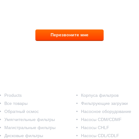
8 (831) 291-00-58
Перезвоните мне
Наш каталог
Products
Корпуса фильтров
Все товары
Фильтрующие загрузки
Обратный осмос
Насосное оборудование
Умягчительные фильтры
Насосы CDM/CDMF
Магистральные фильтры
Насосы CHLF
Дисковые фильтры
Насосы CDL/CDLF