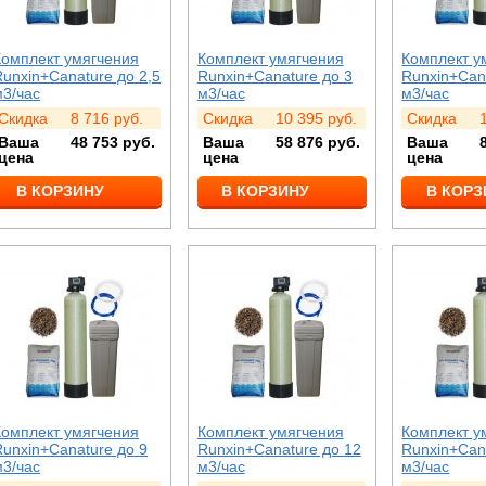
Комплект умягчения
Комплект умягчения
Комплект у
Runxin+Canature до 2,5
Runxin+Canature до 3
Runxin+Cana
м3/час
м3/час
м3/час
Скидка
8 716
руб.
Скидка
10 395
руб.
Скидка
Ваша
48 753
руб.
Ваша
58 876
руб.
Ваша
цена
цена
цена
В КОРЗИНУ
В КОРЗИНУ
В КОРЗ
Комплект умягчения
Комплект умягчения
Комплект у
Runxin+Canature до 9
Runxin+Canature до 12
Runxin+Can
м3/час
м3/час
м3/час