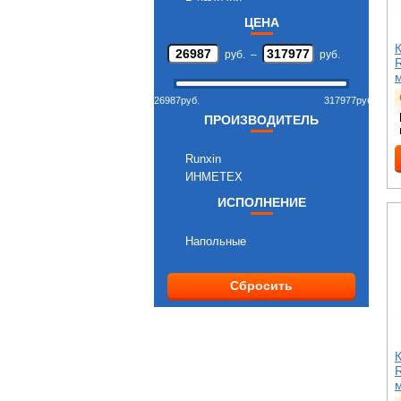
ЦЕНА
руб.
–
руб.
26987
руб.
317977
руб.
ПРОИЗВОДИТЕЛЬ
Runxin
ИНМЕТЕХ
ИСПОЛНЕНИЕ
Напольные
Сбросить