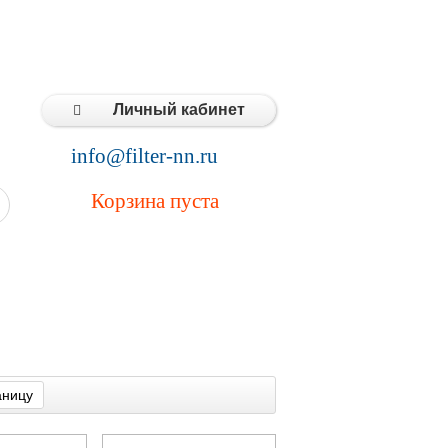
Типовые решения
Статьи
Контакты
Личный кабинет
info@filter-nn.ru
Корзина пуста
аницу