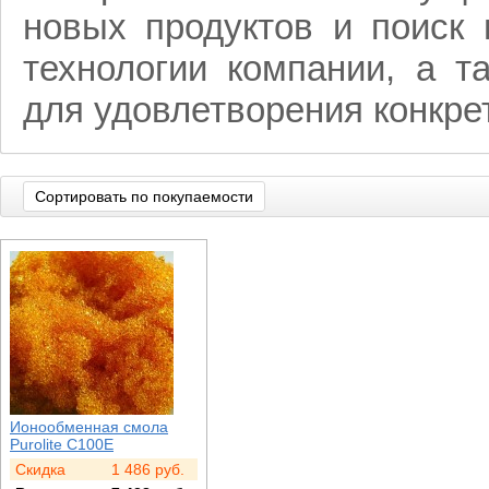
новых продуктов и поиск
технологии компании, а т
для удовлетворения конкре
Сортировать по покупаемости
Ионообменная смола
Purolite C100E
Скидка
1 486
руб.