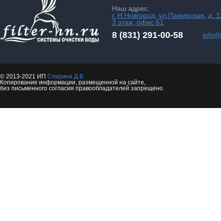
Наш адрес:
г. Н.Новгород, ул.Памирская, д. 1
3 этаж, офис 61
8 (831) 291-00-58
info@f
© 2013-2021 ИП
Спирина Д.В.
Копирование информации, размещенной на сайте,
без письменного согласия правообладателей запрещено.