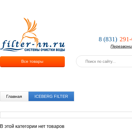
О компании
Услуги
Оплата и
8 (831)
291-
Перезвон
Все товары
Главная
ICEBERG FILTER
В этой категории нет товаров