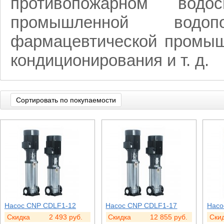
противопожарном водо
промышленной водоп
фармацевтической промышл
кондиционирования и т. д.
Сортировать по покупаемости
Насос CNP CDLF1-12
Насос CNP CDLF1-17
Насо
Скидка
2 493
руб.
Скидка
12 855
руб.
Ски