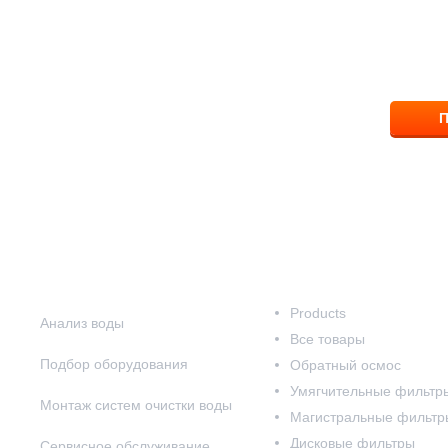
8 (83
П
Наши услуги
Наш каталог
Products
Анализ воды
Все товары
Подбор оборудования
Обратный осмос
Умягчительные фильтр
Монтаж систем очистки воды
Магистральные фильтр
Дисковые фильтры
Сервисное обслуживание