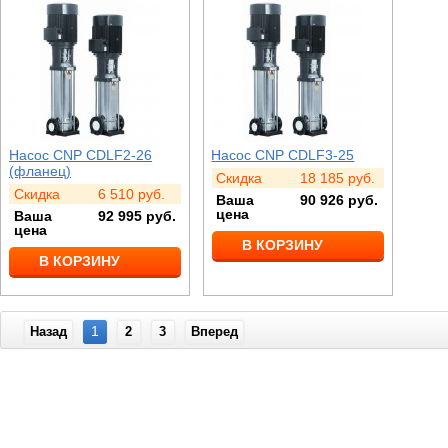
Насос CNP CDLF2-26
Насос CNP CDLF3-25
(фланец)
Скидка
18 185
руб.
Скидка
6 510
руб.
Ваша
90 926
руб.
цена
Ваша
92 995
руб.
цена
В КОРЗИНУ
В КОРЗИНУ
1
Назад
2
3
Вперед