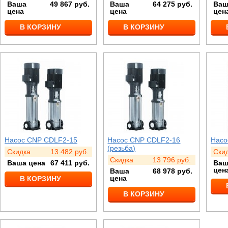
Ваша
49 867
руб.
Ваша
64 275
руб.
Ваш
цена
цена
цен
В КОРЗИНУ
В КОРЗИНУ
Насос CNP CDLF2-15
Насос CNP CDLF2-16
Насо
(резьба)
Скидка
13 482
руб.
Ски
Скидка
13 796
руб.
Ваша цена
67 411
руб.
Ваш
цен
Ваша
68 978
руб.
цена
В КОРЗИНУ
В КОРЗИНУ