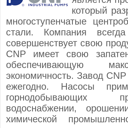
который раз
многоступенчатые центр
стали. Компания всегд
совершенствует свою прод
CNP имеет свою запатен
обеспечивающую ма
экономичность. Завод CNP
ежегодно. Насосы при
горнодобывающих пр
водоснабжении, орошении
химической промышленно