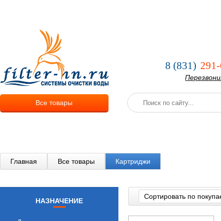
О компании
Услуги
Оплата и
8 (831)
291-
Перезвон
Все товары
Главная
Все товары
Картриджи
Сортировать по покупа
НАЗНАЧЕНИЕ