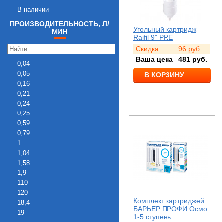
В наличии
ПРОИЗВОДИТЕЛЬНОСТЬ, Л/
Угольный картридж
МИН
Raifil 9" PRE
Скидка
96
руб.
Ваша цена
481
руб.
0,04
0,05
В КОРЗИНУ
0,16
0,21
0,24
0,25
0,59
0,79
1
1,04
1,58
1,9
110
120
Комплект картриджей
18,4
БАРЬЕР ПРОФИ Осмо
19
1-5 ступень