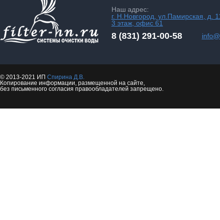
Наш адрес:
г. Н.Новгород, ул.Памирская, д. 1
3 этаж, офис 61
8 (831) 291-00-58
info@f
© 2013-2021 ИП
Спирина Д.В.
Копирование информации, размещенной на сайте,
без письменного согласия правообладателей запрещено.