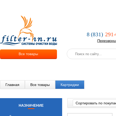
О компании
Услуги
Оплата и
8 (831)
291-
Перезвон
Все товары
Главная
Все товары
Картриджи
Сортировать по покупа
НАЗНАЧЕНИЕ