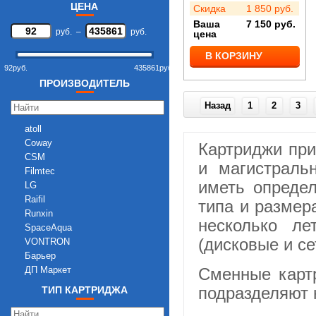
19
ЦЕНА
Скидка
1 850
руб.
2
Ваша
7 150
руб.
2,1
руб.
–
руб.
цена
2,4
В КОРЗИНУ
2,8
92
руб.
435861
руб.
23
ПРОИЗВОДИТЕЛЬ
23,5
27
Назад
1
2
3
30
31
atoll
33
Coway
Картриджи при
34
CSM
и магистраль
36
Filmtec
иметь определ
36,6
LG
37
Raifil
типа и размер
40
Runxin
несколько ле
5,3
SpaceAqua
5,7
(дисковые и се
VONTRON
6,25
Барьер
6,5
ДП Маркет
Сменные карт
6,8
подразделяют 
ТИП КАРТРИДЖА
7
7,2