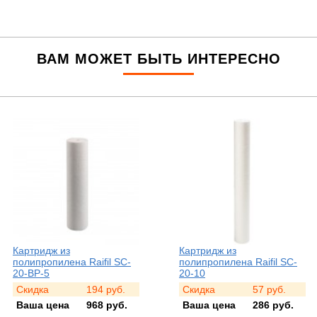
ВАМ МОЖЕТ БЫТЬ ИНТЕРЕСНО
Картридж из
Картридж из
полипропилена Raifil SC-
полипропилена ДП Маркет
20-10
ЭФГ 63/508-20
Скидка
57
руб.
Скидка
9
руб.
Ваша цена
286
руб.
Ваша цена
221
руб.