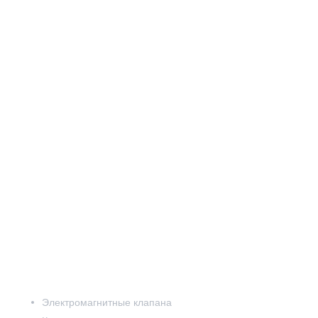
ЛЬТР
ну
Электромагнитные клапана