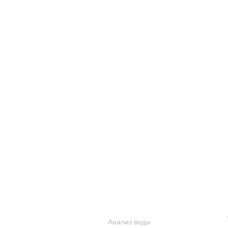
ПОМ
о
Наши услуги
Анализ воды