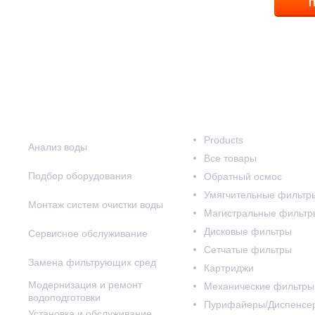
П
Наши услуги
Наш каталог
Products
Анализ воды
Все товары
Подбор оборудования
Обратный осмос
Умягчительные фильтр
Монтаж систем очистки воды
Магистральные фильтр
Дисковые фильтры
Сервисное обслуживание
Сетчатые фильтры
Замена фильтрующих сред
Картриджи
Модернизация и ремонт
Механические фильтры
водоподготовки
Пурифайеры/Диспенсе
Установка и обслуживание