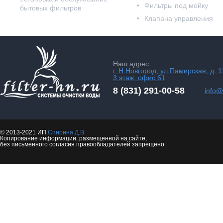
Фильтры под мойку
бытовых фильтров
Клапана управления
Наш адрес:
г. Н.Новгород, ул.Памирская, д. 1
3 этаж, офис 61
8 (831) 291-00-58
info@f
© 2013-2021 ИП
Спирина Д.В.
Копирование информации, размещенной на сайте,
без письменного согласия правообладателей запрещено.