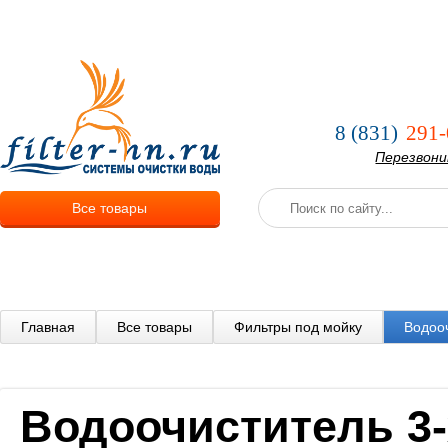
О компании
Услуги
Оплата и
8 (831)
291-
Перезвон
Все товары
Главная
Все товары
Фильтры под мойку
Водооч
Водоочиститель 3-