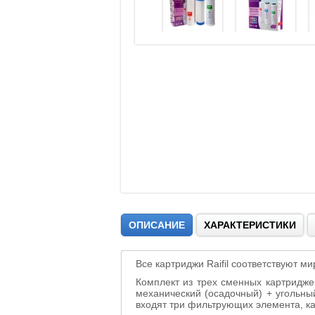
ОПИСАНИЕ
ХАРАКТЕРИСТИКИ
Все картриджи Raifil соответствуют 
Комплект из трех сменных картриджей
механический (осадочный) + угольны
входят
три
фильтрующих
элемента
,
к