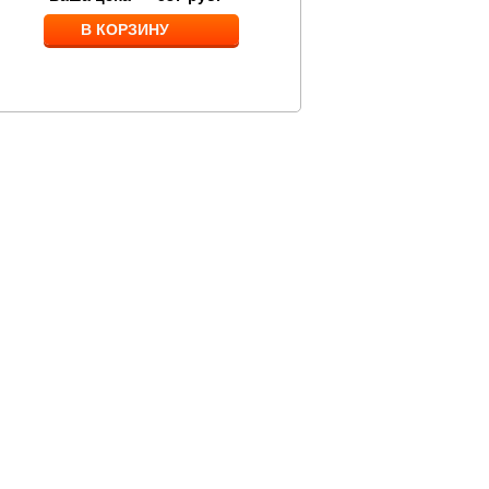
В КОРЗИНУ
В КОРЗИНУ