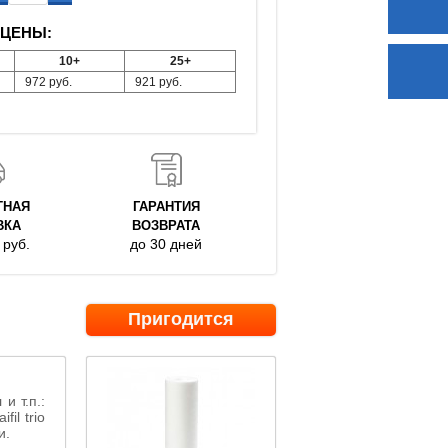
ЦЕНЫ:
10+
25+
972
руб.
921
руб.
ТНАЯ
ГАРАНТИЯ
ВКА
ВОЗВРАТА
руб.
до 30 дней
Пригодится
и т.п.:
aifil
trio
и
.