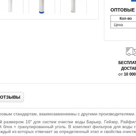
ОПТОВЫЕ 
Кол-во
Цена
БЕСПЛА
ДОСТА
от
10 000
ОТЗЫВЫ
мировым стандартам, взаимозаменяемы с другими производителями.
 размером 10" для систем очистки воды Барьер, Гейзер, Райфил 
й блок + гранулированный уголь.
В
комплект
фильтров
для
воды
r
аждый
из
которых
отвечает
за
определенный
этап
и
свойства
очистк