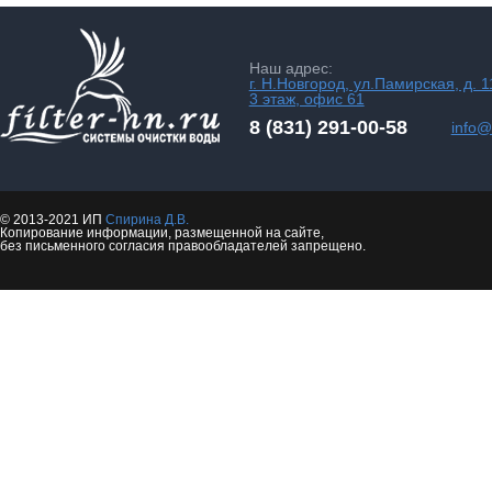
Наш адрес:
г. Н.Новгород, ул.Памирская, д. 1
3 этаж, офис 61
8 (831) 291-00-58
info@f
© 2013-2021 ИП
Спирина Д.В.
Копирование информации, размещенной на сайте,
без письменного согласия правообладателей запрещено.