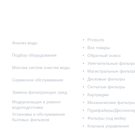
Наши услуги
Наш каталог
Products
Анализ воды
Все товары
Подбор оборудования
Обратный осмос
Умягчительные фильтр
Монтаж систем очистки воды
Магистральные фильтр
Дисковые фильтры
Сервисное обслуживание
Сетчатые фильтры
Замена фильтрующих сред
Картриджи
Модернизация и ремонт
Механические фильтры
водоподготовки
Пурифайеры/Диспенсе
Установка и обслуживание
Фильтры под мойку
бытовых фильтров
Клапана управления