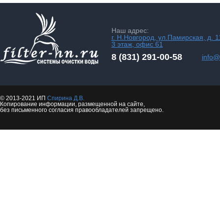
Наш адрес:
г. Н.Новгород, ул.Памирская, д. 1
3 этаж, офис 61
8 (831) 291-00-58
info@f
© 2013-2021 ИП
Спирина Д.В.
Копирование информации, размещенной на сайте,
без письменного согласия правообладателей запрещено.