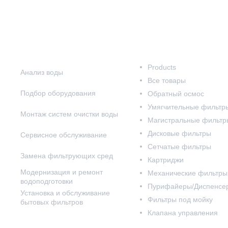
Наши услуги
Наш каталог
Products
Анализ воды
Все товары
Подбор оборудования
Обратный осмос
Умягчительные фильтр
Монтаж систем очистки воды
Магистральные фильтр
Дисковые фильтры
Сервисное обслуживание
Сетчатые фильтры
Замена фильтрующих сред
Картриджи
Модернизация и ремонт
Механические фильтры
водоподготовки
Пурифайеры/Диспенсе
Установка и обслуживание
Фильтры под мойку
бытовых фильтров
Клапана управления