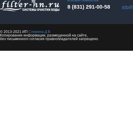
8 (831) 291-00-58
info@f
© 2013-2021 ИП
Спирина Д.В.
Копирование информации, размещенной на сайте,
без письменного согласия правообладателей запрещено.