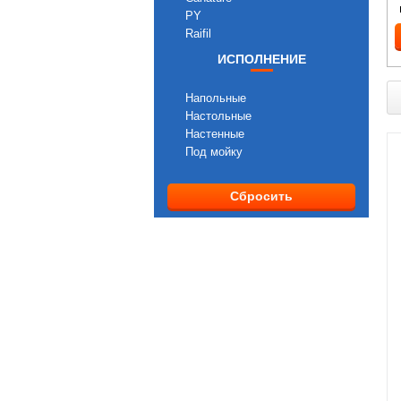
PY
Raifil
ИСПОЛНЕНИЕ
Напольные
Настольные
Настенные
Под мойку
Сбросить