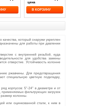
цена
ИНУ
В КОРЗИНУ
о качества, который снаружи укреплен
едназначены для работы при давлении
верстие с внутренней резьбой, куда
водительности для удобства замены
тся отверстие. Устойчивость колонне
ванию ржавчины. Для предотвращения
ают специальную цветную подкладку,
яд корпусов: 5"-24" в диаметре и от
ти, применяемых фильтрующих загрузок
 размер колонны.
ей или оцинкованной стали, к ним в