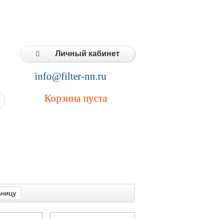
Типовые решения
Статьи
Контакты
Личный кабинет
info@filter-nn.ru
Корзина пуста
аницу