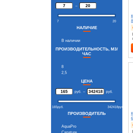
–
8
7
20
НАЛИЧИЕ
В наличии
ПРОИЗВОДИТЕЛЬНОСТЬ, М3/
ЧАС
8
2,5
ЦЕНА
руб.
–
руб.
165
руб.
342418
руб.
ПРОИЗВОДИТЕЛЬ
AquaPro
Canature