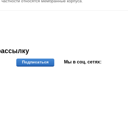
частности относятся мембранные корпуса.
рассылку
Мы в соц. сетях:
Подписаться