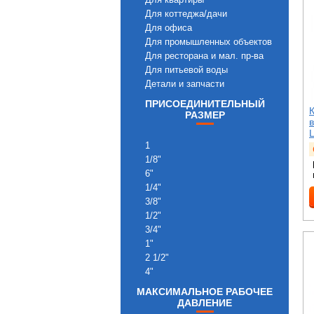
Для коттеджа/дачи
Для офиса
Для промышленных объектов
Для ресторана и мал. пр-ва
Для питьевой воды
Детали и запчасти
ПРИСОЕДИНИТЕЛЬНЫЙ
РАЗМЕР
L
1
1/8"
6"
1/4"
3/8"
1/2"
3/4"
1"
2 1/2"
4"
МАКСИМАЛЬНОЕ РАБОЧЕЕ
ДАВЛЕНИЕ