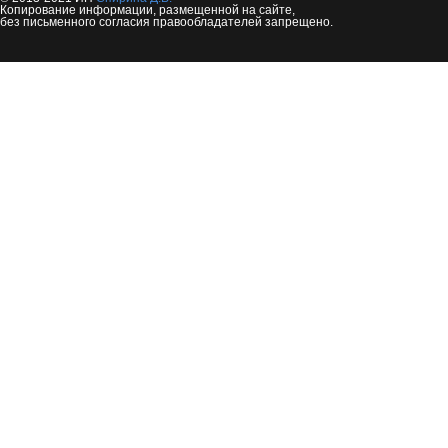
Копирование информации, размещенной на сайте,
без письменного согласия правообладателей запрещено.