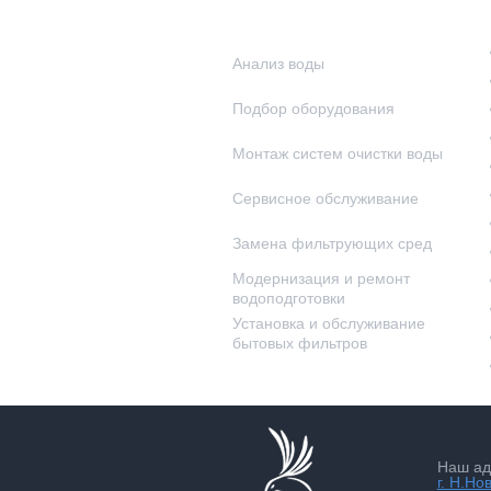
Наши услуги
Анализ воды
Подбор оборудования
Монтаж систем очистки воды
Сервисное обслуживание
Замена фильтрующих сред
Модернизация и ремонт
водоподготовки
Установка и обслуживание
бытовых фильтров
Наш ад
г. Н.Но