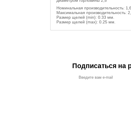
диаметром горловины 2,5"
Номинальная производительность: 1,6
Максимальная производительность: 2,
Размер щелей (min): 0.33 мм.
Размер щелей (max): 0.25 мм.
Подписаться на 