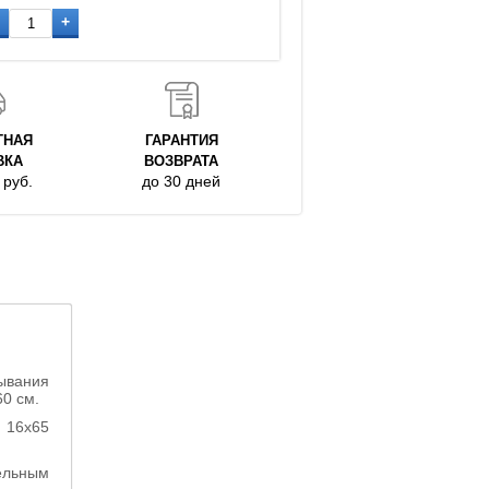
+
ТНАЯ
ГАРАНТИЯ
ВКА
ВОЗВРАТА
руб.
до 30 дней
ывания
60 см.
 16х65
ельным