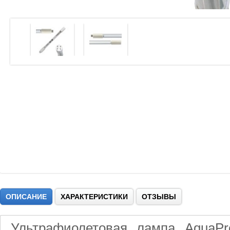
ОПИСАНИЕ
ХАРАКТЕРИСТИКИ
ОТЗЫВЫ
Ультрафиолетовая лампа AquaPr