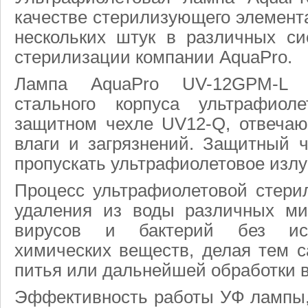
качестве стерилизующего элемента
нескольких штук в различных си
стерилизации компании AquaPro.
Лампа AquaPro UV-12GPM-L у
стального корпуса ультрафиоле
защитном чехле UV12-Q, отвеча
влаги и загрязнений. Защитный 
пропускать ультрафиолетовое излу
Процесс ультрафиолетовой стери
удаления из воды различных мик
вирусов и бактерий без исп
химических веществ, делая тем 
питья или дальнейшей обработки 
Эффективность работы УФ лампы, 