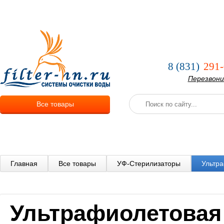
О компании
Услуги
Оплата и
8 (831)
291-
Перезвон
Все товары
Главная
Все товары
УФ-Стерилизаторы
Ультр
Ультрафиолетовая