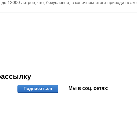
до 12000 литров, что, безусловно, в конечном итоге приводит к 
рассылку
Мы в соц. сетях:
Подписаться