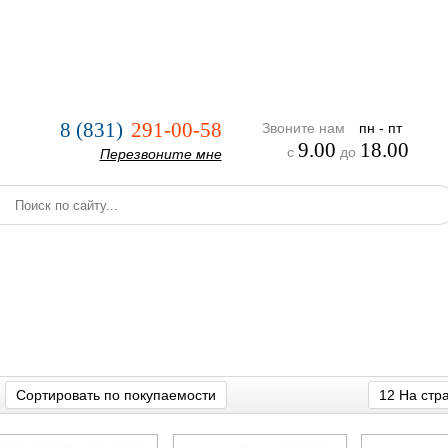
нии
Услуги
Оплата и доставка
Реализованные проекты
8 (831)
291-00-58
Звоните нам
пн - пт
9.00
18.00
с
до
Перезвоните мне
Сортировать по покупаемости
12 На стр