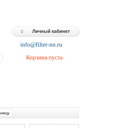
Типовые решения
Статьи
Контакты
Личный кабинет
info@filter-nn.ru
Корзина пуста
аницу