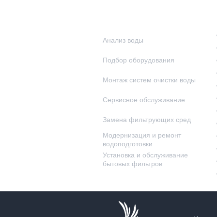
Наши услуги
Анализ воды
Подбор оборудования
Монтаж систем очистки воды
Сервисное обслуживание
Замена фильтрующих сред
Модернизация и ремонт
водоподготовки
Установка и обслуживание
бытовых фильтров