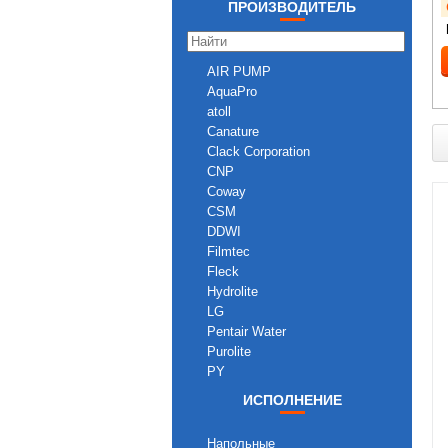
ПРОИЗВОДИТЕЛЬ
AIR PUMP
AquaPro
atoll
Canature
Clack Corporation
CNP
Coway
CSM
DDWI
Filmtec
Fleck
Hydrolite
LG
Pentair Water
Purolite
PY
Raifil
ИСПОЛНЕНИЕ
Runxin
Seko
Напольные