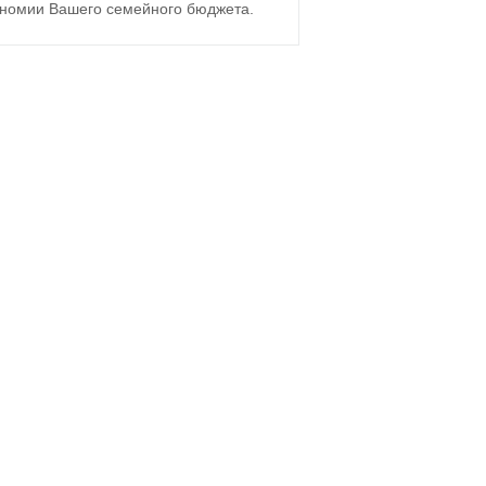
экономии Вашего семейного бюджета.