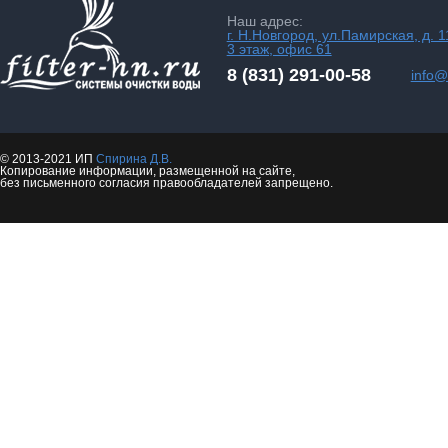
Наш адрес:
г. Н.Новгород, ул.Памирская, д. 1
3 этаж, офис 61
8 (831) 291-00-58
info@f
© 2013-2021 ИП
Спирина Д.В.
Копирование информации, размещенной на сайте,
без письменного согласия правообладателей запрещено.