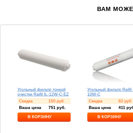
ВАМ МОЖЕ
Угольный фильтр тонкой
Угольный фильтр Raifil 
очистки Raifil IL-12W-C-EZ
10W-C
Скидка
150
руб.
Скидка
82
руб.
Ваша цена
751
руб.
Ваша цена
411
руб
В КОРЗИНУ
В КОРЗИНУ