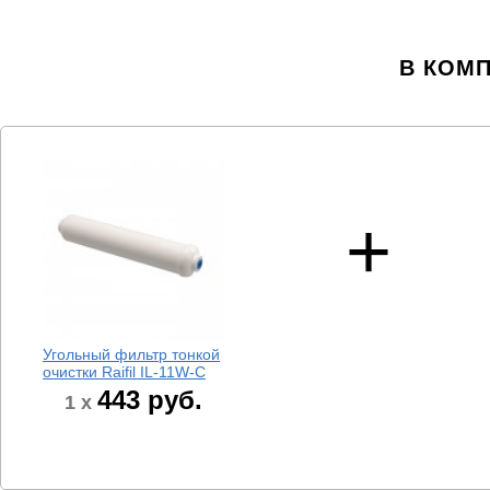
В КОМ
Угольный фильтр тонкой
очистки Raifil IL-11W-C
443
руб.
1 x