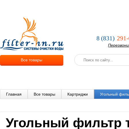
О компании
Услуги
Оплата и
8 (831)
291-
Перезвон
Все товары
Главная
Все товары
Картриджи
Угольный фильт
Угольный фильтр то