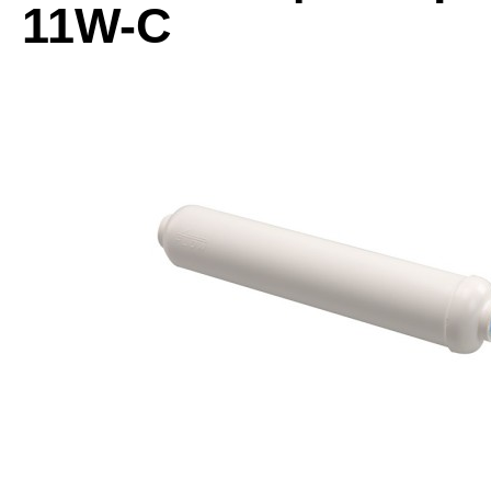
11W-C