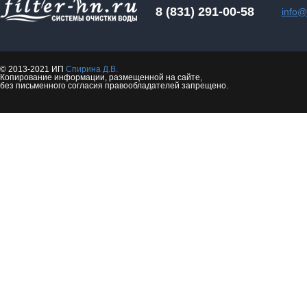
8 (831) 291-00-58
info@f
© 2013-2021 ИП
Спирина Д.В.
Копирование информации, размещенной на сайте,
без письменного согласия правообладателей запрещено.