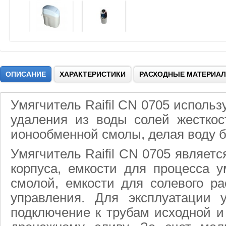
ОПИСАНИЕ
ХАРАКТЕРИСТИКИ
РАСХОДНЫЕ МАТЕРИА
Умягчитель Raifil CN 0705 использ
удаления из воды солей жестко
ионообменной смолы, делая воду б
Умягчитель Raifil CN 0705 являетс
корпуса, емкости для процесса 
смолой, емкости для солевого ра
управления. Для эксплуатации у
подключение к трубам исходной и