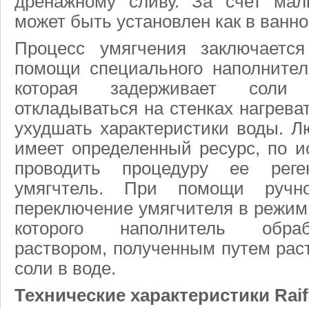
дренажному сливу. За счет мал
может быть установлен как в ванной
Процесс умягчения заключаетс
помощи специального наполнител
которая задерживает соли 
откладываться на стенках нагрева
ухудшать характеристики воды. 
имеет определенный ресурс, по и
проводить процедуру ее реге
умягчтель. При помощи ручно
переключение умягчителя в режим 
которого наполнитель обраб
раствором, полученным путем рас
соли в воде.
Технические характеристики Raifi