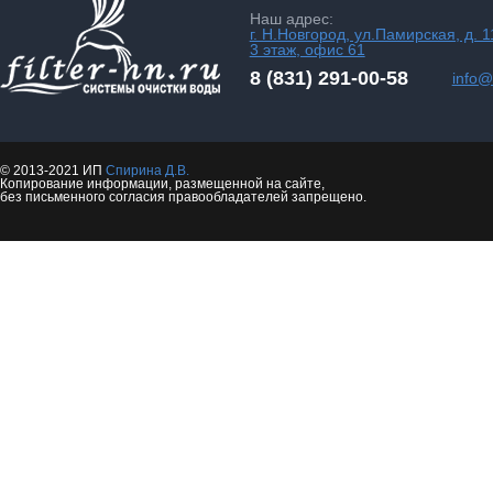
Наш адрес:
г. Н.Новгород, ул.Памирская, д. 1
3 этаж, офис 61
8 (831) 291-00-58
info@f
© 2013-2021 ИП
Спирина Д.В.
Копирование информации, размещенной на сайте,
без письменного согласия правообладателей запрещено.