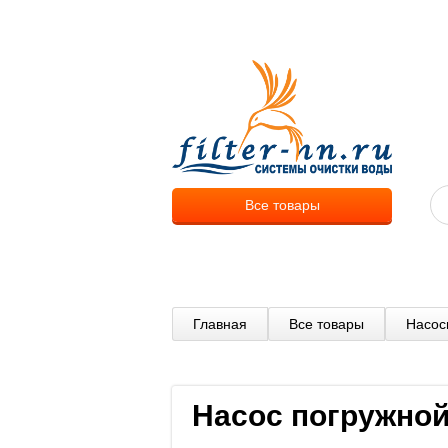
О компа
Все товары
Главная
Все товары
Насос
Насос погружной