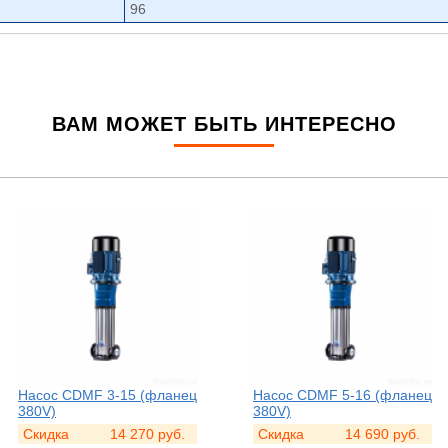
96
ВАМ МОЖЕТ БЫТЬ ИНТЕРЕСНО
Насос CDMF 3-15 (фланец
Насос CDMF 5-16 (фланец
380V)
380V)
Скидка
14 270
руб.
Скидка
14 690
руб.