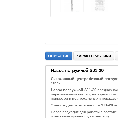
ОПИСАНИЕ
ХАРАКТЕРИСТИКИ
Насос погружной SJ1-20
Скважинный центробежный погружн
стали.
Насос погружной SJ1-20
предназначе
перекачивания чистых, не взрывоопа
примесей и неагрессивных к нержаве
Электродвигатель насоса SJ1-20
ас
Насос подходит для работы в состав
понижения уровня грунтовых вод.