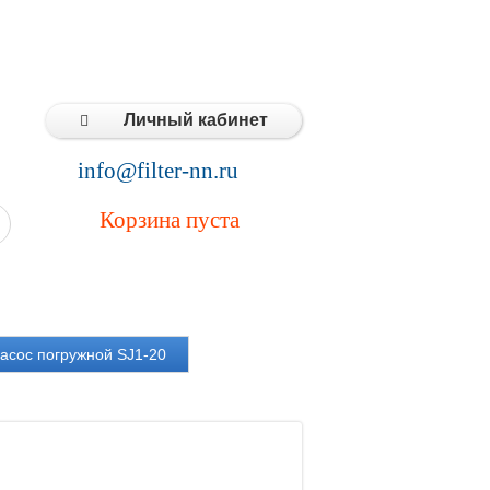
Типовые решения
Статьи
Контакты
Личный кабинет
info@filter-nn.ru
Корзина пуста
асос погружной SJ1-20