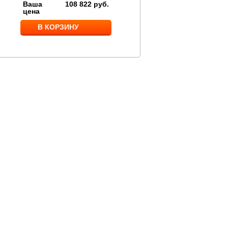
Ваша
108 822
руб.
Ваша
169 084
руб
цена
цена
В КОРЗИНУ
В КОРЗИНУ