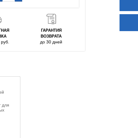
ТНАЯ
ГАРАНТИЯ
ВКА
ВОЗВРАТА
руб.
до 30 дней
ей
т для
ых