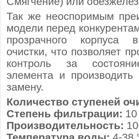
Смягчение) или обезжеле
Так же неоспоримым пре
модели перед конкурента
прозрачного корпуса 
очистки, что позволяет п
контроль за состоян
элемента и производить
замену.
Количество ступеней оч
Степень фильтрации:
10
Производительность:
10
Температура воды:
4-38 