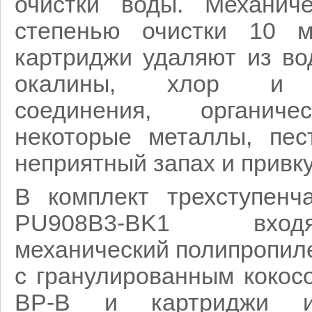
очистки воды. Механич
степенью очистки 10 м
картриджи удаляют из во
окалины, хлор и хл
соединения, органиче
некоторые металлы, пес
неприятный запах и привку
В комплект трехступенча
PU908B3-BK1 вход
механический полипропил
с гранулированным кокос
BP-B и картриджи из