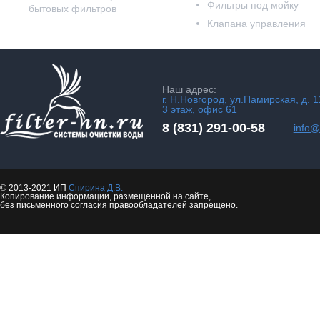
Фильтры под мойку
бытовых фильтров
Клапана управления
Наш адрес:
г. Н.Новгород, ул.Памирская, д. 1
3 этаж, офис 61
8 (831) 291-00-58
info@f
© 2013-2021 ИП
Спирина Д.В.
Копирование информации, размещенной на сайте,
без письменного согласия правообладателей запрещено.