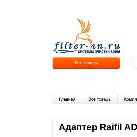
О компа
Все товары
Главная
Все товары
Компл
Адаптер Raifil A