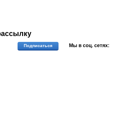
рассылку
Мы в соц. сетях:
Подписаться
ОЖЕМ ВЫБРАТЬ И КУПИТЬ ФИ