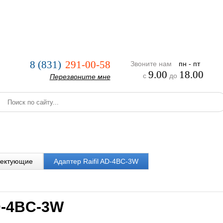
нии
Услуги
Оплата и доставка
Реализованные проекты
8 (831)
291-00-58
Звоните нам
пн - пт
9.00
18.00
с
до
Перезвоните мне
ектующие
Адаптер Raifil AD-4BC-3W
D-4BC-3W