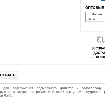
ОПТОВЫЕ 
Кол-во
Цена
БЕСПЛА
ДОСТА
от
10 000
СКАЧАТЬ
н для подключения подмоечного фильтра к водопроводу.
ружная и внутренняя резьба и боковой выход 1/4" внутренняя р
 Raifil.