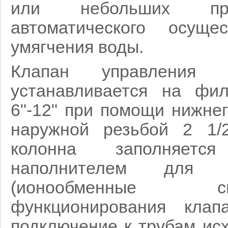
или небольших пре
автоматического осуще
умягчения воды.
Клапан управления 
устанавливается на фи
6"-12" при помощи нижне
наружной резьбой 2 1/2
колонна заполняет
наполнителем для 
(ионообменные 
функционирования клап
подключение к трубам ис