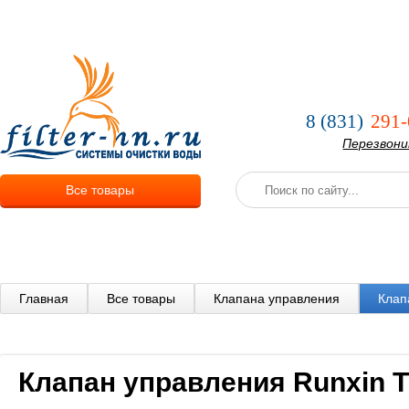
О компании
Услуги
Оплата и
8 (831)
291-
Перезвон
Все товары
Главная
Все товары
Клапана управления
Клап
Клапан управления Runxin 