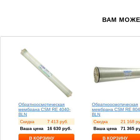
ВАМ МОЖЕ
Обратноосмотическая
Обратноосмотическая
мембрана CSM RE 4040-
мембрана CSM RE 804
BLN
BLN
Скидка
7 413
руб.
Скидка
21 168
ру
Ваша цена
16 630
руб.
Ваша цена
71 365
ру
В КОРЗИНУ
В КОРЗИНУ