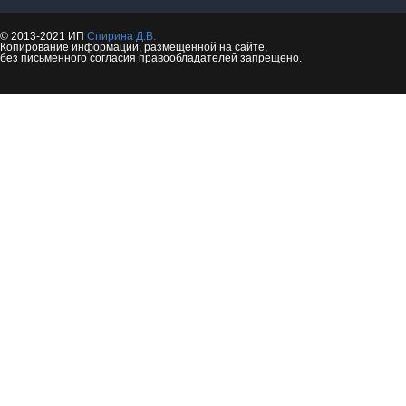
© 2013-2021 ИП
Спирина Д.В.
Копирование информации, размещенной на сайте,
без письменного согласия правообладателей запрещено.