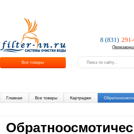
О компании
Услуги
Оплата и
8 (831)
291-
Перезвон
Все товары
Главная
Все товары
Картриджи
Обратноосмот
Обратноосмотичес