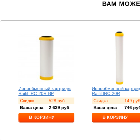
ВАМ МОЖЕ
Ионообменный картридж
Ионообменный картри
Raifil IRC-20R-BP
Raifil IRC-20R
Скидка
528
руб.
Скидка
149
руб
Ваша цена
2 639
руб.
Ваша цена
746
руб
В КОРЗИНУ
В КОРЗИНУ