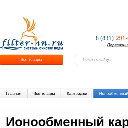
О компании
Услуги
Оплата и
8 (831)
291-
Перезвон
Все товары
Главная
Все товары
Картриджи
Ионообменный 
Ионообменный карт