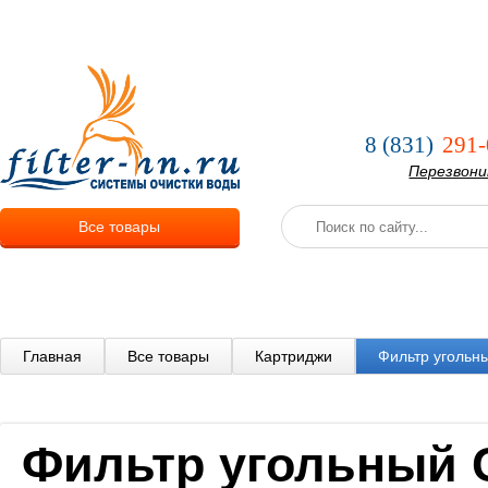
О компании
Услуги
Оплата и
8 (831)
291-
Перезвон
Все товары
Главная
Все товары
Картриджи
Фильтр угольн
Фильтр угольный C