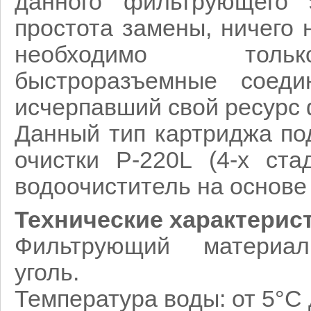
данного фильтрующего 
простота замены, ничего 
необходимо толь
быстроразъемные соеди
исчерпавший свой ресурс 
Данный тип картриджа по
очистки P-220L (4-х ст
водоочиститель на основе 
Технические характерис
Фильтрующий материал
уголь
.
Температура воды:
от 5°С 