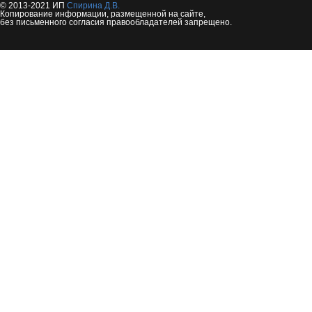
© 2013-2021 ИП
Спирина Д.В.
Копирование информации, размещенной на сайте,
без письменного согласия правообладателей запрещено.