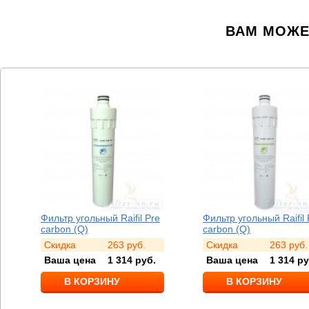
ВАМ МОЖЕ
Фильтр угольный Raifil Pre
Фильтр угольный Raifil 
carbon (Q)
carbon (Q)
Скидка
263
руб.
Скидка
263
руб.
Ваша цена
1 314
руб.
Ваша цена
1 314
ру
В КОРЗИНУ
В КОРЗИНУ