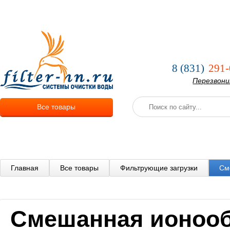
О компании
Услуги
Оплата и
8 (831)
291-
Перезвон
Все товары
Главная
Все товары
Фильтрующие загрузки
См
Смешанная ионооб