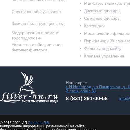
Магистральные фильтр
Дисковые фильтры
Сервисное обслуживание
Сетчатые фильтры
Замена фильтрующих сред
Картриджи
Модернизация и ремонт
Механические фильтры
водоподготовки
Пурифайеры/Диспенсе
Установка и обслуживание
Фильтры под мойку
бытовых фильтров
Клапана управления
Наш адрес:
г. Н.Новгород, ул.Памирская, д. 1
3 этаж, офис 61
8 (831) 291-00-58
info@f
© 2013-2021 ИП
Спирина Д.В.
Копирование информации, размещенной на сайте,
без письменного согласия правообладателей запрещено.