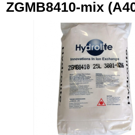
ZGMB8410-mix (A40