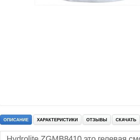
ОПИСАНИЕ
ХАРАКТЕРИСТИКИ
ОТЗЫВЫ
СКАЧАТЬ
Hydrolite ZGMB8410 это гелевая см