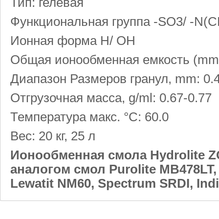
Тип: гелевая
Функциональная группа -SO3/ -N(C
Ионная форма H/ OH
Общая ионообменная емкость (mmol/
Диапазон Размеров гранул, mm: 0.4
Отгрузочная масса, g/ml: 0.67-0.77
Температура макс. °C: 60.0
Вес: 20 кг, 25 л
Ионообменная смола Hydrolite 
аналогом смол Purolite MB478LT, 
Lewatit NM60, Spectrum SRDI, Ind