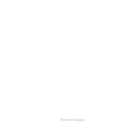
ПОМ
о
Наши услуги
Анализ воды