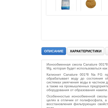
ОПИСАНИЕ
ХАРАКТЕРИСТИКИ
Ионообменная смола Canature 001*8
Mg, которая будет использоваться как
Катионит Canature 001*8 Na FG пр
обрабатывает воду до состояния о
системах умягчения воды в частном д
а также на промышленных предприяти
оборудования от образования накипи.
Особенностью ионообменной смолы 
целях в отличии от полифосфата, а 
восстановления фильтрующих свойст
воде.