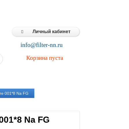
Типовые решения
Статьи
Контакты
Личный кабинет
info@filter-nn.ru
Корзина пуста
re 001*8 Na FG
001*8 Na FG