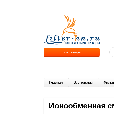
О компа
Все товары
Главная
Все товары
Фильт
Ионообменная см