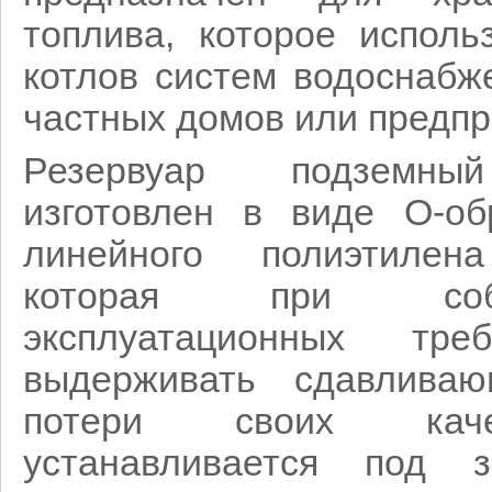
топлива, которое исполь
котлов систем водоснабж
частных домов или предпр
Резервуар подземны
изготовлен в виде О-об
линейного полиэтилен
которая при соб
эксплуатационных тре
выдерживать сдавливаю
потери своих каче
устанавливается под