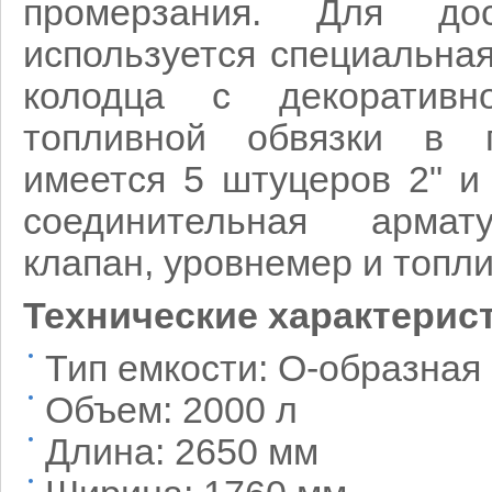
промерзания. Для до
используется специальна
колодца с декоратив
топливной обвязки в г
имеется 5 штуцеров 2" и
соединительная армат
клапан, уровнемер и топл
Технические характерис
Тип емкости: О-образная
Объем: 2000 л
Длина: 2650 мм