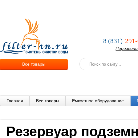
О компании
Услуги
Оплата и
8 (831)
291-
Перезвон
Все товары
Главная
Все товары
Емкостное оборудование
Резервуар подзем