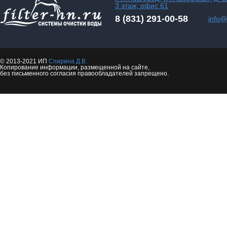
3 этаж, офис 61
8 (831) 291-00-58
info@f
© 2013-2021 ИП
Спирина Д.В.
Копирование информации, размещенной на сайте,
без письменного согласия правообладателей запрещено.