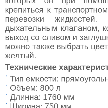
которых он при помо
крепиться к транспортно
перевозки жидкостей.
дыхательным клапаном, к
выход со сливом и заглуш
можно также выбрать цвет 
желтый.
Технические характерис
Тип емкости: прямоуголь
Объем: 800 л
Длинна: 1760 мм
Ширина: 750 мм